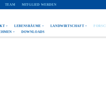
TEAM
MITGLIED WERDEN
EKT
LEBENSRÄUME
LANDWIRTSCHAFT
FORS
EHMEN
DOWNLOADS