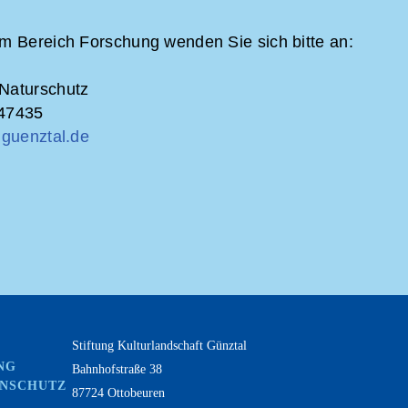
um Bereich Forschung wenden Sie sich bitte an:
Naturschutz
147435
@guenztal.de
Stiftung Kulturlandschaft Günztal
NG
Bahnhofstraße 38
ENSCHUTZ
87724 Ottobeuren