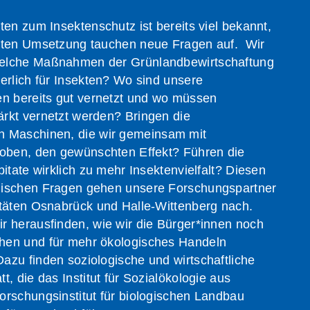
ten zum Insektenschutz ist bereits viel bekannt,
eten Umsetzung tauchen neue Fragen auf. Wir
elche Maßnahmen der Grünlandbewirtschaftung
erlich für Insekten? Wo sind unsere
en bereits gut vernetzt und wo müssen
rkt vernetzt werden? Bringen die
 Maschinen, die wir gemeinsam mit
roben, den gewünschten Effekt? Führen die
bitate wirklich zu mehr Insektenvielfalt? Diesen
gischen Fragen gehen unsere Forschungspartner
itäten Osnabrück und Halle-Wittenberg nach.
r herausfinden, wie wir die Bürger*innen noch
hen und für mehr ökologisches Handeln
zu finden soziologische und wirtschaftliche
, die das Institut für Sozialökologie aus
orschungsinstitut für biologischen Landbau