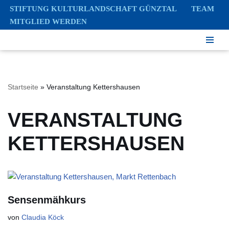
STIFTUNG KULTURLANDSCHAFT GÜNZTAL
TEAM
MITGLIED WERDEN
Zum
Inhalt
springen
Startseite
»
Veranstaltung Kettershausen
VERANSTALTUNG
KETTERSHAUSEN
Sensenmähkurs
von
Claudia Köck