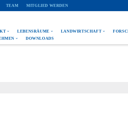
TEAM
MITGLIED WERDEN
EKT
LEBENSRÄUME
LANDWIRTSCHAFT
FORS
EHMEN
DOWNLOADS