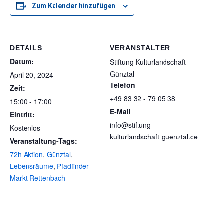
Zum Kalender hinzufügen
DETAILS
VERANSTALTER
Datum:
Stiftung Kulturlandschaft
Günztal
April 20, 2024
Telefon
Zeit:
+49 83 32 - 79 05 38
15:00 - 17:00
E-Mail
Eintritt:
info@stiftung-
Kostenlos
kulturlandschaft-guenztal.de
Veranstaltung-Tags:
72h Aktion
,
Günztal
,
Lebensräume
,
Pfadfinder
Markt Rettenbach