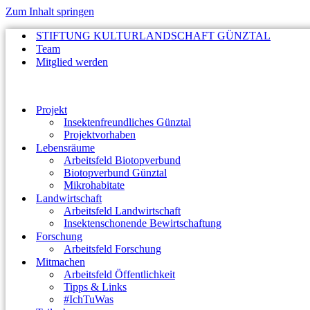
Zum Inhalt springen
STIFTUNG KULTURLANDSCHAFT GÜNZTAL
Team
Mitglied werden
Projekt
Insektenfreundliches Günztal
Projektvorhaben
Lebensräume
Arbeitsfeld Biotopverbund
Biotopverbund Günztal
Mikrohabitate
Landwirtschaft
Arbeitsfeld Landwirtschaft
Insektenschonende Bewirtschaftung
Forschung
Arbeitsfeld Forschung
Mitmachen
Arbeitsfeld Öffentlichkeit
Tipps & Links
#IchTuWas