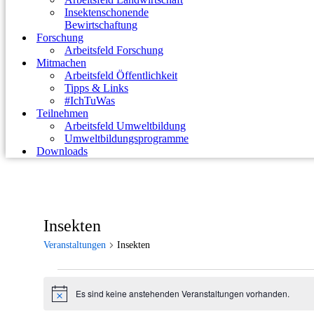
Insektenschonende
Bewirtschaftung
Forschung
Arbeitsfeld Forschung
Mitmachen
Arbeitsfeld Öffentlichkeit
Tipps & Links
#IchTuWas
Teilnehmen
Arbeitsfeld Umweltbildung
Umweltbildungsprogramme
Downloads
Insekten
Veranstaltungen
Insekten
Veranstaltungen
Es sind keine anstehenden Veranstaltungen vorhanden.
für
Hinweis