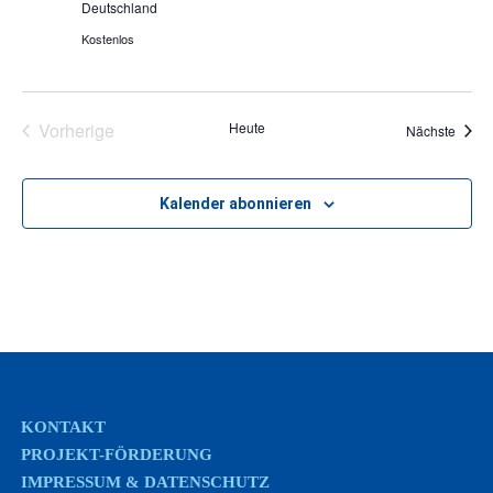
Deutschland
Kostenlos
Vorherige
Heute
Veran
Nächste
Veranstaltungen
Kalender abonnieren
KONTAKT
PROJEKT-FÖRDERUNG
IMPRESSUM & DATENSCHUTZ