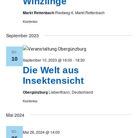
Winzlinge
Markt Rettenbach
Riedweg 6, Markt Rettenbach
Kostenlos
September 2023
SO.
10
September 10, 2023 @ 16:00
-
18:30
Die Welt aus
Insektensicht
Obergünzburg
Liebenthann, Deutschland
Kostenlos
Mai 2024
Mai 26, 2024 @ 14:00
SO.