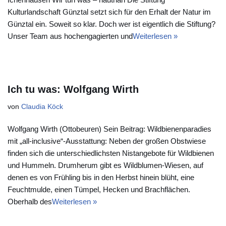
Kulturlandschaft Günztal setzt sich für den Erhalt der Natur im
Günztal ein. Soweit so klar. Doch wer ist eigentlich die Stiftung?
Unser Team aus hochengagierten und
Weiterlesen »
Ich tu was: Wolfgang Wirth
von
Claudia Köck
Wolfgang Wirth (Ottobeuren) Sein Beitrag: Wildbienenparadies
mit „all-inclusive“-Ausstattung: Neben der großen Obstwiese
finden sich die unterschiedlichsten Nistangebote für Wildbienen
und Hummeln. Drumherum gibt es Wildblumen-Wiesen, auf
denen es von Frühling bis in den Herbst hinein blüht, eine
Feuchtmulde, einen Tümpel, Hecken und Brachflächen.
Oberhalb des
Weiterlesen »