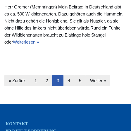
Herr Gromer (Memmingen) Mein Beitrag: In Deutschland gibt
es ca. 500 Wildbienenarten. Dazu gehören auch die Hummeln.
Nicht dazu gehört die Honigbiene. Sie gilt als Nutztier, da sie
ohne Hilfe des Imkers nicht überleben würde.Rund ein Fünftel
der Wildbienenarten braucht zu Eiablage hole Stängel
oder
Weiterlesen »
« Zurück
1
2
3
4
5
Weiter »
KONTAKT