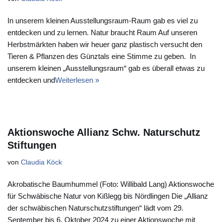
In unserem kleinen Ausstellungsraum-Raum gab es viel zu
entdecken und zu lernen. Natur braucht Raum Auf unseren
Herbstmärkten haben wir heuer ganz plastisch versucht den
Tieren & Pflanzen des Günztals eine Stimme zu geben. In
unserem kleinen „Ausstellungsraum“ gab es überall etwas zu
entdecken und
Weiterlesen »
Aktionswoche Allianz Schw. Naturschutz
Stiftungen
von
Claudia Köck
Akrobatische Baumhummel (Foto: Willibald Lang) Aktionswoche
für Schwäbische Natur von Kißlegg bis Nördlingen Die „Allianz
der schwäbischen Naturschutzstiftungen“ lädt vom 29.
September bis 6. Oktober 2024 zu einer Aktionswoche mit