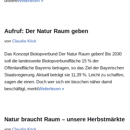
unsere
Weiterlesen »
Aufruf: Der Natur Raum geben
von
Claudia Köck
Das Konzept Biotopverbund Der Natur Raum geben! Bis 2030
soll die landesweite Biotopverbundfläche 15 % der
Offenlandfläche Bayerns betragen, so das Ziel der Bayerischen
Staatsregierung. Aktuell beträgt sie 11,39 %. Leicht zu schaffen,
sagen die einen. Doch wer sich ein bisschen näher damit
beschäftigt, merkt
Weiterlesen »
Natur braucht Raum – unsere Herbstmärkte
von
Claudia Köck