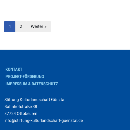
1
2
Weiter »
KONTAKT
PROJEKT-FÖRDERUNG
IMPRESSUM & DATENSCHUTZ
Stiftung Kulturlandschaft Günztal
Bahnhofstraße 38
87724 Ottobeuren
info@stiftung-kulturlandschaft-guenztal.de