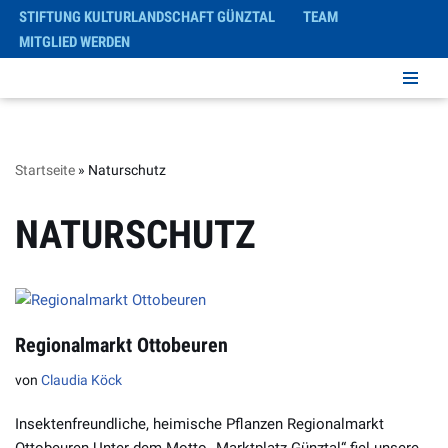
STIFTUNG KULTURLANDSCHAFT GÜNZTAL
TEAM
MITGLIED WERDEN
Zum
Inhalt
springen
Startseite
»
Naturschutz
NATURSCHUTZ
Regionalmarkt Ottobeuren
von
Claudia Köck
Insektenfreundliche, heimische Pflanzen Regionalmarkt