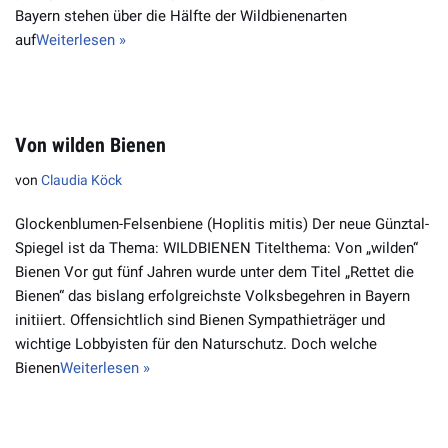
Bayern stehen über die Hälfte der Wildbienenarten
auf
Weiterlesen »
Von wilden Bienen
von
Claudia Köck
Glockenblumen-Felsenbiene (Hoplitis mitis) Der neue Günztal-
Spiegel ist da Thema: WILDBIENEN Titelthema: Von „wilden“
Bienen Vor gut fünf Jahren wurde unter dem Titel „Rettet die
Bienen“ das bislang erfolgreichste Volksbegehren in Bayern
initiiert. Offensichtlich sind Bienen Sympathieträger und
wichtige Lobbyisten für den Natur­schutz. Doch welche
Bienen
Weiterlesen »