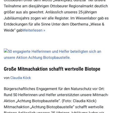
Ottobeuren Unter dem Motto „Marktplatz Günztal“ fiel unsere
Teilnahme am diesjährigen Ottobeurer Regionalmarkt deutlich
größer aus als gewohnt. Anlässlich unseres 25-jährigen
Jubiläumsjahrs zogen wir alle Register. Im Wiesenlabor gab es
Entdeckungen für alle Sinne Unter dem Oberthema „Wiese &
Weide“ gab
Weiterlesen »
Große Mitmachaktion schafft wertvolle Biotope
von
Claudia Köck
Bürgerschaftliches Engagement für den Naturschutz vor Ort:
Rund 50 Helferinnen und Helfer unterstützten unsere Mitmach-
Aktion „Achtung Biotopbaustelle“. (Foto: Claudia Köck)
Mitmachaktion „Achtung Biotopbaustelle“ schafft wertvolle