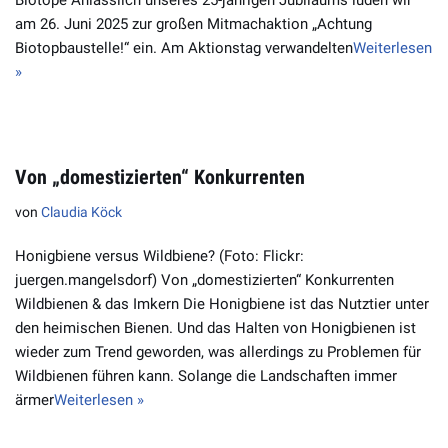
Biotope Anlässlich unseres 25-jährigen Jubiläums luden wir
am 26. Juni 2025 zur großen Mitmachaktion „Achtung
Biotopbaustelle!“ ein. Am Aktionstag verwandelten
Weiterlesen
»
Von „domestizierten“ Konkurrenten
von
Claudia Köck
Honigbiene versus Wildbiene? (Foto: Flickr:
juergen.mangelsdorf) Von „domestizierten“ Konkurrenten
Wildbienen & das Imkern Die Honigbiene ist das Nutztier unter
den heimischen Bienen. Und das Halten von Honigbienen ist
wieder zum Trend geworden, was allerdings zu Problemen für
Wildbienen führen kann. Solange die Landschaften immer
ärmer
Weiterlesen »