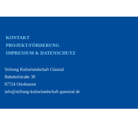
KONTAKT
PROJEKT-FÖRDERUNG
IMPRESSUM & DATENSCHUTZ
Stiftung Kulturlandschaft Günztal
Bahnhofstraße 38
87724 Ottobeuren
info@stiftung-kulturlandschaft-guenztal.de
B
u