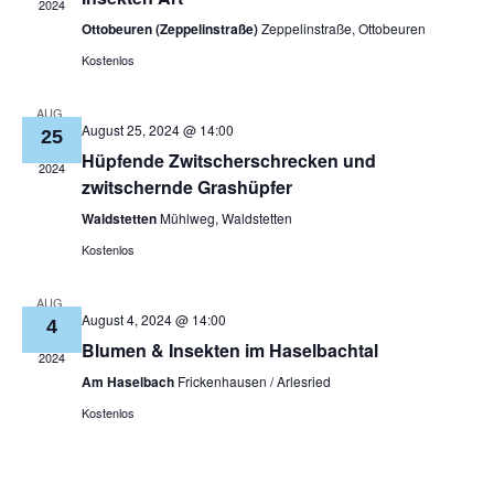
2024
Ottobeuren (Zeppelinstraße)
Zeppelinstraße, Ottobeuren
Kostenlos
AUG.
August 25, 2024 @ 14:00
25
Hüpfende Zwitscherschrecken und
2024
zwitschernde Grashüpfer
Waldstetten
Mühlweg, Waldstetten
Kostenlos
AUG.
August 4, 2024 @ 14:00
4
Blumen & Insekten im Haselbachtal
2024
Am Haselbach
Frickenhausen / Arlesried
Kostenlos